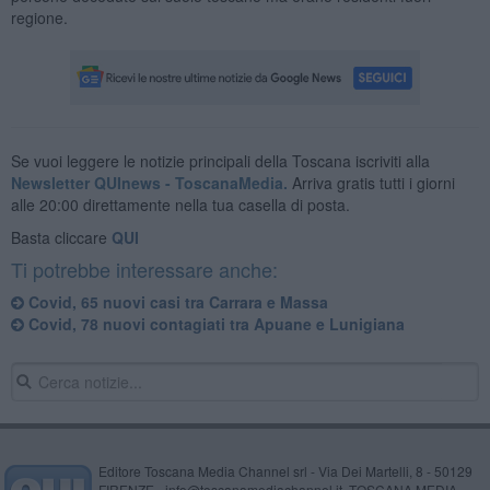
regione.
Se vuoi leggere le notizie principali della Toscana iscriviti alla
Newsletter QUInews - ToscanaMedia.
Arriva gratis tutti i giorni
alle 20:00 direttamente nella tua casella di posta.
Basta cliccare
QUI
Ti potrebbe interessare anche:
Covid, 65 nuovi casi tra Carrara e Massa
Covid, 78 nuovi contagiati tra Apuane e Lunigiana
Editore Toscana Media Channel srl - Via Dei Martelli, 8 - 50129
FIRENZE - info@toscanamediachannel.it. TOSCANA MEDIA