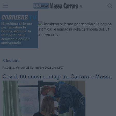
Hiroshima si ferma
per ricordare la
bomba atomica: le
immagini della
cerimonia dell’81°
anniversario
Indietro
,
Venerdì
ore 12:27
Attualità
23 Settembre 2022
Covid, 60 nuovi contagi tra Carrara e Massa