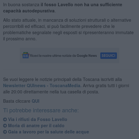
In buona sostanza
il fosso Lavello non ha una sufficiente
capacità autodepurativa
.
Allo stato attuale, in mancanza di soluzioni strutturali o alternative
percorribili ed efficaci, si può facilmente prevedere che le
problematiche segnalate negli esposti si ripresenteranno immutate
il prossimo anno.
Se vuoi leggere le notizie principali della Toscana iscriviti alla
Newsletter QUInews - ToscanaMedia.
Arriva gratis tutti i giorni
alle 20:00 direttamente nella tua casella di posta.
Basta cliccare
QUI
Ti potrebbe interessare anche:
Via i rifiuti da Fosso Lavello
Moria di anatre per il caldo
Gaia a lavoro per la salute delle acque