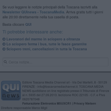
Se vuoi leggere le notizie principali della Toscana iscriviti alla
Newsletter QUInews - ToscanaMedia.
Arriva gratis tutti i giorni
alle 20:00 direttamente nella tua casella di posta.
Basta cliccare
QUI
Ti potrebbe interessare anche:
Lavoratori del marmo in sciopero a oltranza
Lo sciopero ferma i bus, tutte le fasce garantite
Sciopero treni, cancellazioni in tutta la Toscana
Editore Toscana Media Channel srl - Via Dei Martelli, 8 - 50129
FIRENZE - info@toscanamediachannel.it. TOSCANA MEDIA
NEWS quotidiano on line registrato presso il Tribunale di Firenze
al n. 5935 del 27.09.2013. Iscrizione ROC 22105 - C.F. e P.Iva
0620787048
Fatturazione Elettronica M5UXCR1 |
Privacy Nielsen
Direttore responsabile Marco Migli