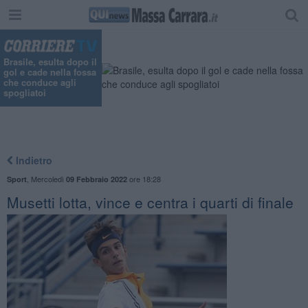
Brasile, esulta dopo il
gol e cade nella fossa
che conduce agli
spogliatoi
Indietro
,
Mercoledì
ore 18:28
Sport
09 Febbraio 2022
Musetti lotta, vince e centra i quarti di finale