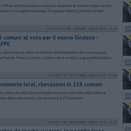
 184 le amministrazioni comunali chiamate al rinnovo delle cariche
indaco e consiglieri comunali. Fra queste Firenze, Livorno e Prato
MERCOLEDÌ
05 GIUGNO 2024
ORE 18:10
5 comuni al voto per il nuovo Sindaco -
PPE
o alla rovescia verso le elezioni amministrative che coinvolgono
e Firenze, Prato e Livorno. Come e dove si vota. La geografia politica
GIOVEDÌ
17 OTTOBRE 2024
ORE 17:00
nsimento Istat, rilevazioni in 118 comuni
utto sono circa 81mila le famiglie toscane coinvolte nella settima
ione della rilevazione, che terminerà il 23 Dicembre
VENERDÌ
06 DICEMBRE 2024
ORE 18:30