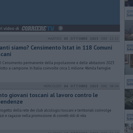
MARTEDÌ
03 OTTOBRE 2023
ORE 12:15
anti siamo? Censimento Istat in 118 Comuni
scani
al Censimento permanente della popolazione e delle abitazioni 2023
otto a campione. In Italia coinvolte circa 1 milione 46mila famiglie
MERCOLEDÌ
04 OTTOBRE 2023
ORE 08:04
nto giovani toscani al lavoro contro le
pendenze
rogetto della rete dei club alcologici toscani e territoriali coinvolge
zzi e ragazze nella promozione di corretti stili di vita