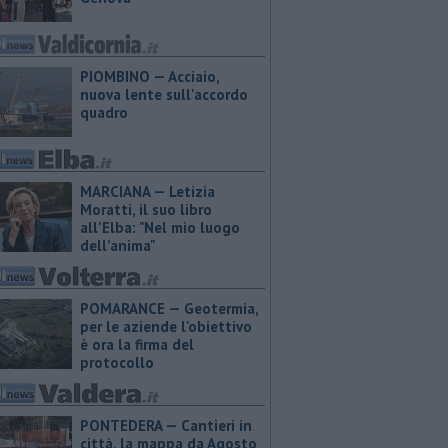
PIOMBINO — Acciaio,
nuova lente sull'accordo
quadro
MARCIANA — ​Letizia
Moratti, il suo libro
all’Elba: "Nel mio luogo
dell’anima"
POMARANCE — Geotermia,
per le aziende l'obiettivo
è ora la firma del
protocollo
PONTEDERA — Cantieri in
città, la mappa da Agosto