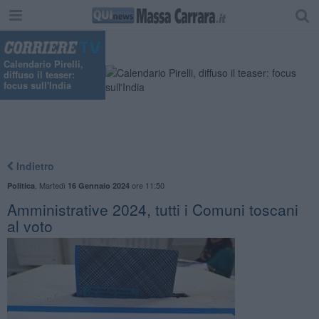
"
Calendario Pirelli,
diffuso il teaser:
focus sull'India
Indietro
,
Martedì
ore 11:50
Politica
16 Gennaio 2024
Amministrative 2024, tutti i Comuni toscani
al voto