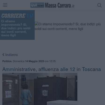
"
Ci stiamo
impoverendo? Sì,
due indizi: più soldi
sui conti correnti,
meno figli
Indietro
,
Domenica
ore 12:05
Politica
14 Maggio 2023
Amministrative, affluenza alle 12 in Toscana