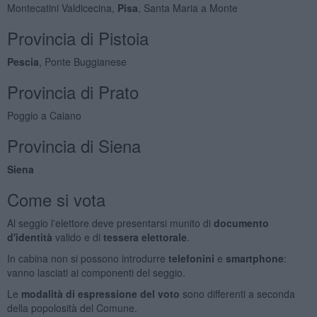
Montecatini Valdicecina,
Pisa
, Santa Maria a Monte
Provincia di Pistoia
Pescia
, Ponte Buggianese
Provincia di Prato
Poggio a Caiano
Provincia di Siena
Siena
Come si vota
Al seggio l'elettore deve presentarsi munito di
documento
d'identità
valido e di
tessera elettorale
.
In cabina non si possono introdurre
telefonini
e
smartphone
:
vanno lasciati ai componenti del seggio.
Le
modalità di espressione del voto
sono differenti a seconda
della popolosità del Comune.