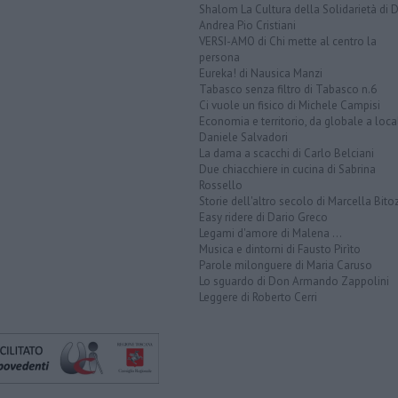
Shalom La Cultura della Solidarietà di 
Andrea Pio Cristiani
VERSI-AMO di Chi mette al centro la
persona
Eureka! di Nausica Manzi
Tabasco senza filtro di Tabasco n.6
Ci vuole un fisico di Michele Campisi
Economia e territorio, da globale a loca
Daniele Salvadori
La dama a scacchi di Carlo Belciani
Due chiacchiere in cucina di Sabrina
Rossello
Storie dell'altro secolo di Marcella Bito
Easy ridere di Dario Greco
Legami d'amore di Malena ...
Musica e dintorni di Fausto Pirìto
Parole milonguere di Maria Caruso
Lo sguardo di Don Armando Zappolini
Leggere di Roberto Cerri