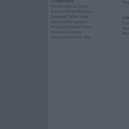
Collaboratori
Pro
Marcella Bitozzi, Sergio
Braccini, Michele Bufalino,
Valentina Caffieri, Linda
CO
Giuliani, Dina Laurenzi,
Carr
Monica Nocciolini, Paolo
Mas
Nocentini, Gabriele
Mon
Santarnecchi, Paola Silvi.