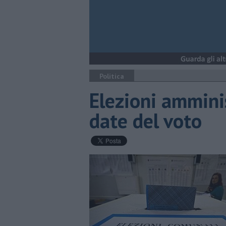
Politica
Elezioni ammini
date del voto