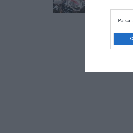
Persona