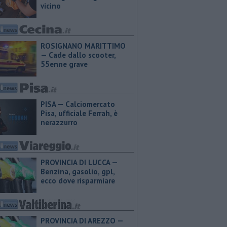
vicino
ROSIGNANO MARITTIMO
— Cade dallo scooter,
55enne grave
PISA — Calciomercato
Pisa, ufficiale Ferrah, è
nerazzurro
PROVINCIA DI LUCCA — ​
Benzina, gasolio, gpl,
ecco dove risparmiare
PROVINCIA DI AREZZO — ​