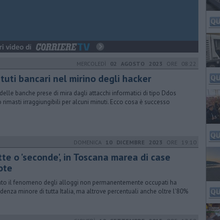
MERCOLEDÌ
02 AGOSTO 2023
ORE 08:22
ituti bancari nel mirino degli hacker
ti delle banche prese di mira dagli attacchi informatici di tipo Ddos
 rimasti irraggiungibili per alcuni minuti. Ecco cosa è successo
DOMENICA
10 DICEMBRE 2023
ORE 19:10
tte o 'seconde', in Toscana marea di case
ote
ato il fenomeno degli alloggi non permanentemente occupati ha
cidenza minore di tutta Italia, ma altrove percentuali anche oltre l'80%