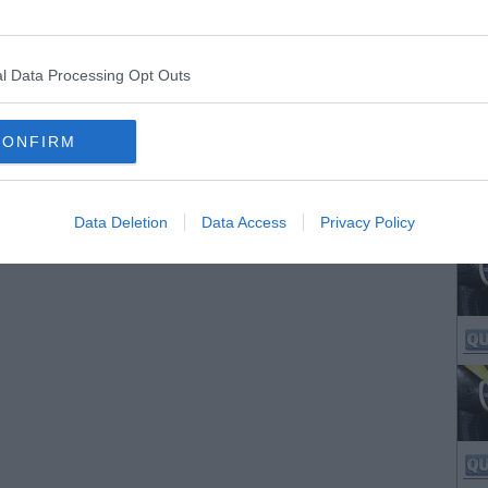
l Data Processing Opt Outs
CONFIRM
Data Deletion
Data Access
Privacy Policy