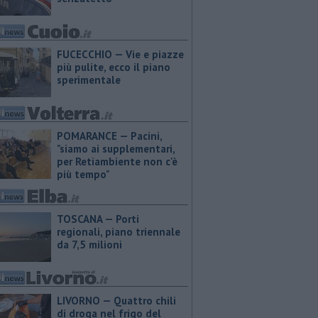
FUCECCHIO — Vie e piazze
più pulite, ecco il piano
sperimentale
POMARANCE — Pacini,
"siamo ai supplementari,
per Retiambiente non c'è
più tempo"
TOSCANA — Porti
regionali, piano triennale
da 7,5 milioni
LIVORNO — Quattro chili
di droga nel frigo del