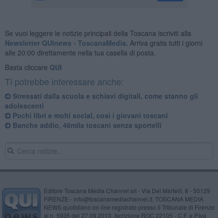
Se vuoi leggere le notizie principali della Toscana iscriviti alla
Newsletter QUInews - ToscanaMedia.
Arriva gratis tutti i giorni
alle 20:00 direttamente nella tua casella di posta.
Basta cliccare
QUI
Ti potrebbe interessare anche:
Stressati dalla scuola e schiavi digitali, come stanno gli
adolescenti
Pochi libri e molti social, così i giovani toscani
Banche addio, 46mila toscani senza sportelli
Editore Toscana Media Channel srl - Via Dei Martelli, 8 - 50129
FIRENZE - info@toscanamediachannel.it. TOSCANA MEDIA
NEWS quotidiano on line registrato presso il Tribunale di Firenze
al n. 5935 del 27.09.2013. Iscrizione ROC 22105 - C.F. e P.Iva