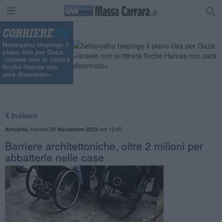
"
Netanyahu respinge il
piano Usa per Gaza:
«Israele non si ritirerà
finché Hamas non
sarà disarmato»
Indietro
,
Martedì
ore 12:45
Attualità
21 Novembre 2023
Barriere architettoniche, oltre 2 milioni per
abbatterle nelle case