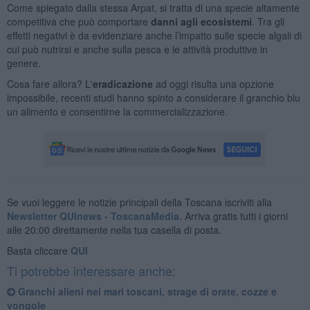
Come spiegato dalla stessa Arpat, si tratta di una specie altamente
competitiva che può comportare
danni agli ecosistemi
. Tra gli
effetti negativi è da evidenziare anche l’impatto sulle specie algali di
cui può nutrirsi e anche sulla pesca e le attività produttive in
genere.
Cosa fare allora? L'
eradicazione
ad oggi risulta una opzione
impossibile, recenti studi hanno spinto a considerare il granchio blu
un alimento e consentirne la commercializzazione.
Se vuoi leggere le notizie principali della Toscana iscriviti alla
Newsletter QUInews - ToscanaMedia.
Arriva gratis tutti i giorni
alle 20:00 direttamente nella tua casella di posta.
Basta cliccare
QUI
Ti potrebbe interessare anche:
Granchi alieni nei mari toscani, strage di orate, cozze e
vongole