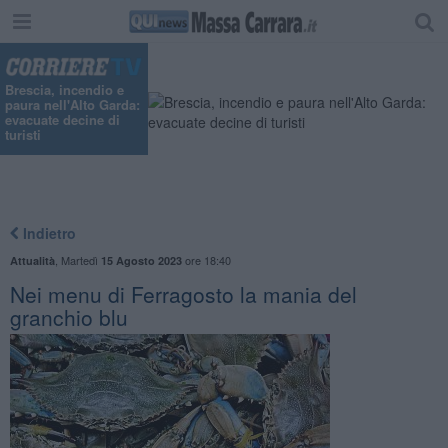
"
Brescia, incendio e
paura nell'Alto Garda:
evacuate decine di
turisti
Indietro
,
Martedì
ore 18:40
Attualità
15 Agosto 2023
Nei menu di Ferragosto la mania del
granchio blu