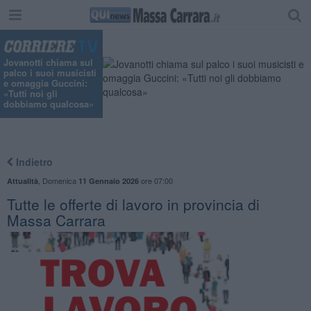
Jovanotti chiama sul
palco i suoi musicisti
e omaggia Guccini:
«Tutti noi gli
dobbiamo qualcosa»
Indietro
,
Domenica
ore 07:00
Attualità
11 Gennaio 2026
​Tutte le offerte di lavoro in provincia di
Massa Carrara