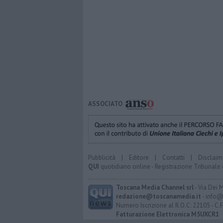
ASSOCIATO
Pubblicità
|
Editore
|
Contatti
|
Disclaim
QUI
quotidiano online - Registrazione Tribunale 
Toscana Media Channel srl
- Via Dei 
redazione@toscanamedia.it
- info@
Numero Iscrizione al R.O.C: 22105 - C.
Fatturazione Elettronica M5UXCR1