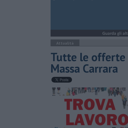
Attualità
​Tutte le offerte
Massa Carrara