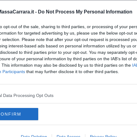
ssaCarrara.it -
Do Not Process My Personal Information
 cucina” di Sabrina Rossello
to opt-out of the sale, sharing to third parties, or processing of your per
formation for targeted advertising by us, please use the below opt-out s
r selection. Please note that after your opt-out request is processed y
eing interest-based ads based on personal information utilized by us or
disclosed to third parties prior to your opt-out. You may separately opt-
losure of your personal information by third parties on the IAB’s list of
. This information may also be disclosed by us to third parties on the
IA
Participants
that may further disclose it to other third parties.
l Data Processing Opt Outs
CONFIRM
Data Deletion
Data Access
Privacy Policy