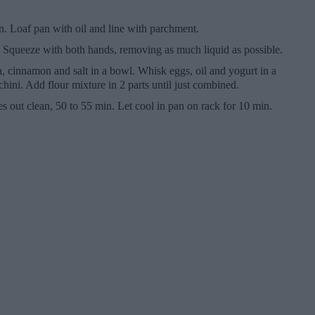
. Loaf pan with oil and line with parchment.
k. Squeeze with both hands, removing as much liquid as possible.
, cinnamon and salt in a bowl. Whisk eggs, oil and yogurt in a
chini. Add flour mixture in 2 parts until just combined.
mes out clean, 50 to 55 min. Let cool in pan on rack for 10 min.