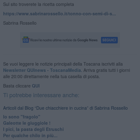
Sul sito troverete la ricetta completa
https://www.sabrinarossello.it/tonno-con-semi-di-s...
Sabrina Rossello
Se vuoi leggere le notizie principali della Toscana iscriviti alla
Newsletter QUInews - ToscanaMedia.
Arriva gratis tutti i giorni
alle 20:00 direttamente nella tua casella di posta.
Basta cliccare
QUI
Ti potrebbe interessare anche:
Articoli dal Blog “Due chiacchiere in cucina” di Sabrina Rossello
Io sono "fragolo"
Galeotte le giuggiole !
I pici, la pasta degli Etruschi
Per qualche chilo in più...