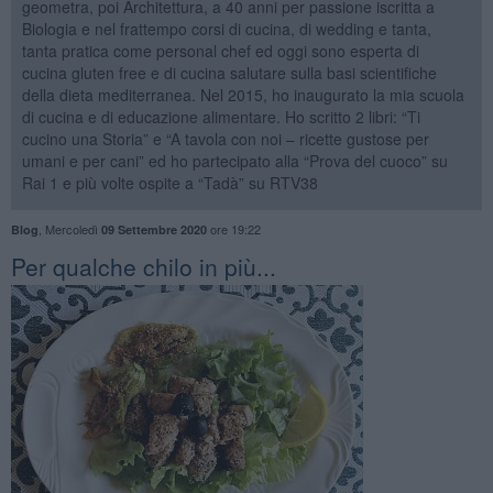
geometra, poi Architettura, a 40 anni per passione iscritta a
Biologia e nel frattempo corsi di cucina, di wedding e tanta,
tanta pratica come personal chef ed oggi sono esperta di
cucina gluten free e di cucina salutare sulla basi scientifiche
della dieta mediterranea. Nel 2015, ho inaugurato la mia scuola
di cucina e di educazione alimentare. Ho scritto 2 libri: “Ti
cucino una Storia” e “A tavola con noi – ricette gustose per
umani e per cani” ed ho partecipato alla “Prova del cuoco” su
Rai 1 e più volte ospite a “Tadà” su RTV38
,
Mercoledì
ore 19:22
Blog
09 Settembre 2020
Per qualche chilo in più...