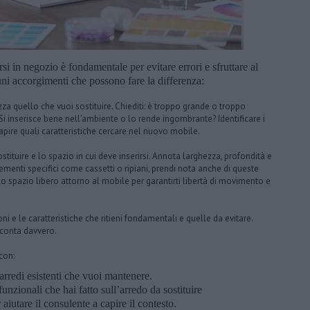
si in negozio è fondamentale per evitare errori e sfruttare al
ni accorgimenti che possono fare la differenza:
za quello che vuoi sostituire. Chiediti: è troppo grande o troppo
i inserisce bene nell’ambiente o lo rende ingombrante? Identificare i
capire quali caratteristiche cercare nel nuovo mobile.
stituire e lo spazio in cui deve inserirsi. Annota larghezza, profondità e
lementi specifici come cassetti o ripiani, prendi nota anche di queste
o spazio libero attorno al mobile per garantirti libertà di movimento e
ni e le caratteristiche che ritieni fondamentali e quelle da evitare.
e conta davvero.
con:
arredi esistenti che vuoi mantenere.
unzionali che hai fatto sull’arredo da sostituire
aiutare il consulente a capire il contesto.