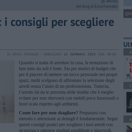
gli articoli
del blog di Erica Fiumalbi
QUI
: i consigli per scegliere
Ult
A
DI ERICA FIUMALBI - MERCOLEDÌ
15 GENNAIO 2025
ORE 08:00
Quando si tratta di arredare la casa, la tentazione di
fare tutto da soli è forte. Sia per motivi di budget che
per il piacere di mettere un tocco personale nei propri
spazi, molti scelgono di affrontare la selezione degli
C
arredi senza l’aiuto di un professionista. Tuttavia,
l’arredo fai da te presenta delle insidie che è meglio
evitare per non ritrovarsi con mobili poco funzionali o
fuori scala rispetto agli ambienti.
Come fare per non sbagliare?
Prepararsi con
metodo e attenzione ai dettagli è fondamentale. Segui
A
questi consigli pratici per scegliere i tuoi arredi con
sicurezza e ottenere risultati equilibrati e piacevoli.