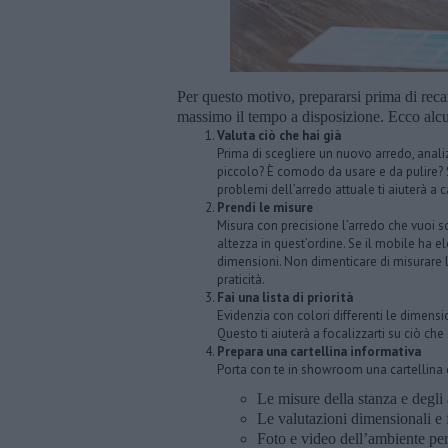
Per questo motivo, prepararsi prima di recar
massimo il tempo a disposizione. Ecco alcu
Valuta ciò che hai già
Prima di scegliere un nuovo arredo, analiz
piccolo? È comodo da usare e da pulire? S
problemi dell’arredo attuale ti aiuterà a 
Prendi le misure
Misura con precisione l’arredo che vuoi so
altezza in quest’ordine. Se il mobile ha e
dimensioni. Non dimenticare di misurare l
praticità.
Fai una lista di priorità
Evidenzia con colori differenti le dimensio
Questo ti aiuterà a focalizzarti su ciò ch
Prepara una cartellina informativa
Porta con te in showroom una cartellina 
Le misure della stanza e degli 
Le valutazioni dimensionali e f
Foto e video dell’ambiente per 