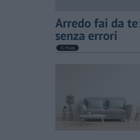
​Arredo fai da te
senza errori