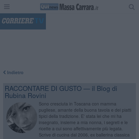
"
Indietro
RACCONTARE DI GUSTO — il Blog di
Rubina Rovini
Sono cresciuta in Toscana con mamma
pugliese, amante della buona tavola e dei piatti
tipici della tradizione. E' stata lei che mi ha
insegnato, insieme a mia nonna, i segreti e le
ricette a cui sono affettivamente più legata.
Scrive di cucina dal 2006, ex ballerina classica