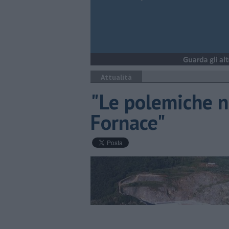
Attualità
​"Le polemiche 
Fornace"