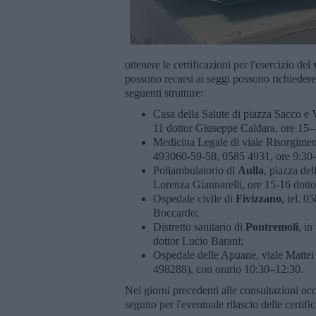
ottenere le certificazioni per l'esercizio del
possono recarsi ai seggi possono richiedere 
seguenti strutture:
Casa della Salute di piazza Sacco e 
11 dottor Giuseppe Caldara, ore 15
Medicina Legale di viale Risorgime
493060-59-58, 0585 4931, ore 9:30–1
Poliambulatorio di
Aulla
, piazza del
Lorenza Giannarelli, ore 15-16 dotto
Ospedale civile di
Fivizzano
, tel. 
Boccardo;
Distretto sanitario di
Pontremoli
, i
dottor Lucio Barani;
Ospedale delle Apuane, viale Mattei
498288), con orario 10:30–12:30.
Nei giorni precedenti alle consultazioni occ
seguito per l'eventuale rilascio delle certifi