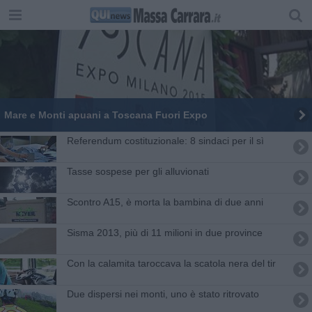
Mare e Monti apuani a Toscana Fuori Expo
​Referendum costituzionale: 8 sindaci per il sì
Tasse sospese per gli alluvionati
Scontro A15, è morta la bambina di due anni
Sisma 2013, più di 11 milioni in due province
Con la calamita taroccava la scatola nera del tir
Due dispersi nei monti, uno è stato ritrovato