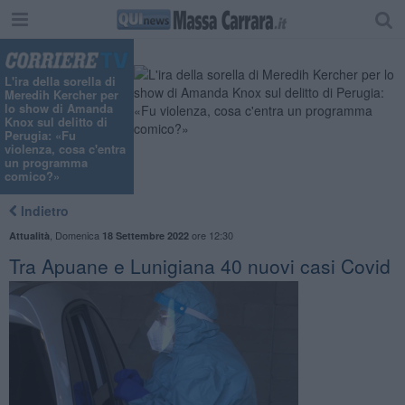
L'ira della sorella di
Meredih Kercher per
lo show di Amanda
Knox sul delitto di
Perugia: «Fu
violenza, cosa c'entra
un programma
comico?»
Indietro
,
Domenica
ore 12:30
Attualità
18 Settembre 2022
Tra Apuane e Lunigiana 40 nuovi casi Covid