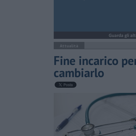
Attualità
Fine incarico p
cambiarlo