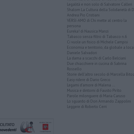
Legalità e non solo di Salvatore Calleri
Shalom La Cultura della Solidarietà di 
Andrea Pio Cristiani
VERSI-AMO di Chi mette al centro la
persona
Eureka! di Nausica Manzi
Tabasco senza filtro di Tabasco n.6
Ci vuole un fisico di Michele Campisi
Economia e territorio, da globale a loca
Daniele Salvadori
La dama a scacchi di Carlo Belciani
Due chiacchiere in cucina di Sabrina
Rossello
Storie dell'altro secolo di Marcella Bito
Easy ridere di Dario Greco
Legami d'amore di Malena ...
Musica e dintorni di Fausto Pirìto
Parole milonguere di Maria Caruso
Lo sguardo di Don Armando Zappolini
Leggere di Roberto Cerri