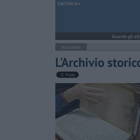
carriera»
Attualità
L'Archivio stori