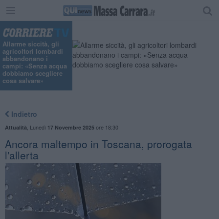
"
Allarme siccità, gli
agricoltori lombardi
abbandonano i
campi: «Senza acqua
dobbiamo scegliere
cosa salvare»
Indietro
,
Lunedì
ore 18:30
Attualità
17 Novembre 2025
Ancora maltempo in Toscana, prorogata
l'allerta