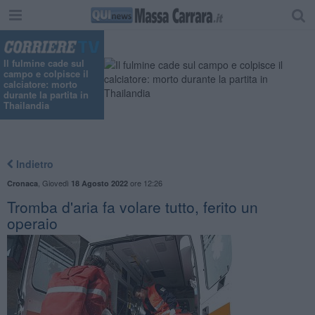
"
Il fulmine cade sul
campo e colpisce il
calciatore: morto
durante la partita in
Thailandia
Indietro
,
Giovedì
ore 12:26
Cronaca
18 Agosto 2022
Tromba d'aria fa volare tutto, ferito un
operaio