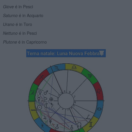
Giove
é in Pesci
Saturno
é in Acquario
Urano
é in Toro
Nettuno
é in Pesci
Plutone
é in Capricorno