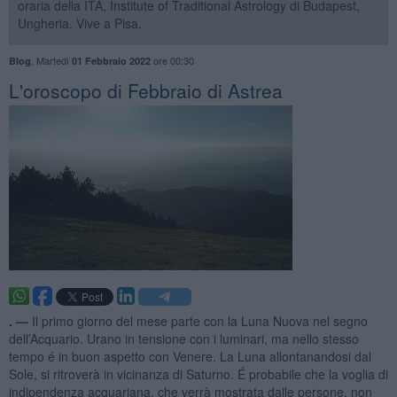
oraria della ITA, Institute of Traditional Astrology di Budapest,
Ungheria. Vive a Pisa.
,
Martedì
ore 00:30
Blog
01 Febbraio 2022
L'oroscopo di Febbraio di Astrea
. —
Il primo giorno del mese parte con la Luna Nuova nel segno
dell’Acquario. Urano in tensione con i luminari, ma nello stesso
tempo é in buon aspetto con Venere. La Luna allontanandosi dal
Sole, si ritroverà in vicinanza di Saturno. É probabile che la voglia di
indipendenza acquariana, che verrà mostrata dalle persone, non