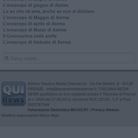
​L’oroscopo di giugno di Astrea
​Lo so che mi ama, anche se non si dichiara
L'oroscopo di Maggio di Astrea
​L’oroscopo di aprile di Astrea
L'oroscopo di Marzo di Astrea
Il Coronavirus nelle stelle
​L’oroscopo di febbraio di Astrea
Editore Toscana Media Channel srl - Via Dei Martelli, 8 - 50129
FIRENZE - info@toscanamediachannel.it. TOSCANA MEDIA
NEWS quotidiano on line registrato presso il Tribunale di Firenze
al n. 5935 del 27.09.2013. Iscrizione ROC 22105 - C.F. e P.Iva
0620787048
Fatturazione Elettronica M5UXCR1 |
Privacy Nielsen
Direttore responsabile Marco Migli
Powered by
Aperion.it