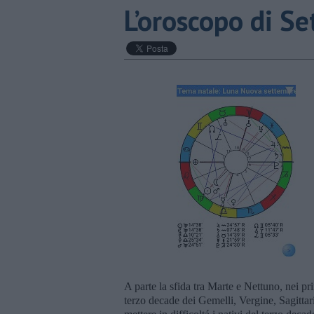
​L’oroscopo di S
A parte la sfida tra Marte e Nettuno, nei pr
terzo decade dei Gemelli, Vergine, Sagittari