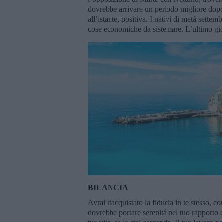
dovrebbe arrivare un periodo migliore dopo
all’istante, positiva. I nativi di metá sette
cose economiche da sistemare. L’ultimo gio
BILANCIA
Avrai riacquistato la fiducia in te stesso, c
dovrebbe portare serenitá nel tuo rapporto d