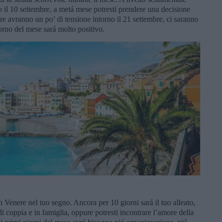
 il 10 settembre, a metá mese potresti prendere una decisione
mbre avranno un po’ di tensione intorno il 21 settembre, ci saranno
rno del mese sará molto positivo.
on Venere nel tuo segno. Ancora per 10 giorni sará il tuo alleato,
i coppia e in famiglia, oppure potresti incontrare l’amore della