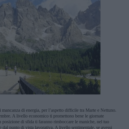
di mancanza di energia, per l’aspetto difficile tra Marte e Nettuno.
embre. A livello economico ti promettono bene le giornate
n posizione di sfida ti faranno rimboccare le maniche, nel tuo
dal punto di vista lavorativa. A livello sentimentale, se avessi