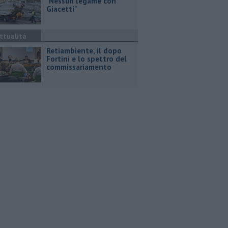
"Nessun legame con
Giacetti"
ttualità
Retiambiente, il dopo
Fortini e lo spettro del
commissariamento