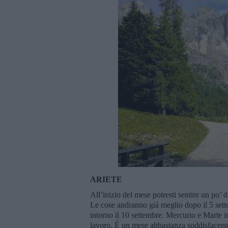
ARIETE
All’inizio del mese potresti sentire un po’ 
Le cose andranno giá meglio dopo il 5 sett
intorno il 10 settembre. Mercurio e Marte i
lavoro. É un mese abbastanza soddisfacente 