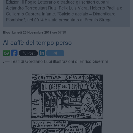
Edizioni Il Foglio Letterario e traduce gli scrittori cubani
Alejandro Torreguitart Ruiz, Felix Luis Viera, Heberto Padilla e
Guillermo Cabrera Infante. "Calcio e acciaio – Dimenticare
Piombino", nel 2014 è stato presentato al Premio Strega.
,
Lunedì
ore 07:30
Blog
25 Novembre 2019
Al caffè del tempo perso
. —
Testi di Gordiano Lupi illustrazioni di Enrico Guerrini