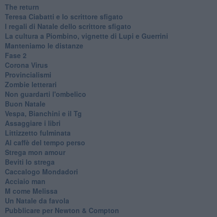
The return
Teresa Ciabatti e lo scrittore sfigato
I regali di Natale dello scrittore sfigato
La cultura a Piombino, vignette di Lupi e Guerrini
Manteniamo le distanze
Fase 2
Corona Virus
Provincialismi
Zombie letterari
Non guardarti l'ombelico
Buon Natale
Vespa, Bianchini e il Tg
Assaggiare i libri
Littizzetto fulminata
Al caffè del tempo perso
Strega mon amour
Beviti lo strega
Caccalogo Mondadori
Acciaio man
M come Melissa
Un Natale da favola
Pubblicare per Newton & Compton