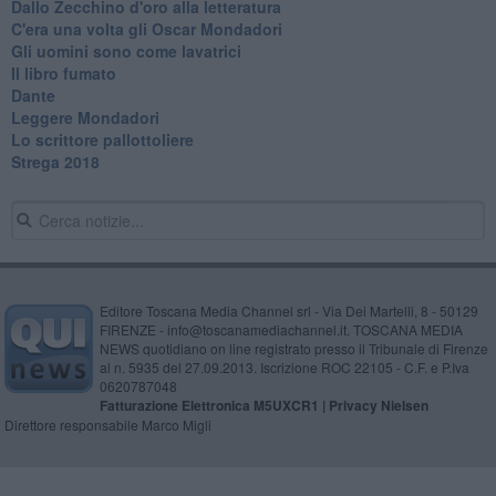
Dallo Zecchino d'oro alla letteratura
C'era una volta gli Oscar Mondadori
Gli uomini sono come lavatrici
Il libro fumato
Dante
Leggere Mondadori
Lo scrittore pallottoliere
Strega 2018
Editore Toscana Media Channel srl - Via Dei Martelli, 8 - 50129
FIRENZE - info@toscanamediachannel.it. TOSCANA MEDIA
NEWS quotidiano on line registrato presso il Tribunale di Firenze
al n. 5935 del 27.09.2013. Iscrizione ROC 22105 - C.F. e P.Iva
0620787048
Fatturazione Elettronica M5UXCR1 |
Privacy Nielsen
Direttore responsabile Marco Migli