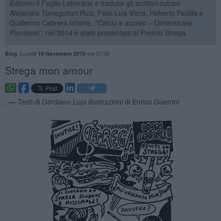
Edizioni Il Foglio Letterario e traduce gli scrittori cubani
Alejandro Torreguitart Ruiz, Felix Luis Viera, Heberto Padilla e
Guillermo Cabrera Infante. "Calcio e acciaio – Dimenticare
Piombino", nel 2014 è stato presentato al Premio Strega.
,
Lunedì
ore 07:30
Blog
18 Novembre 2019
Strega mon amour
. —
Testi di Gordiano Lupi illustrazioni di Enrico Guerrini