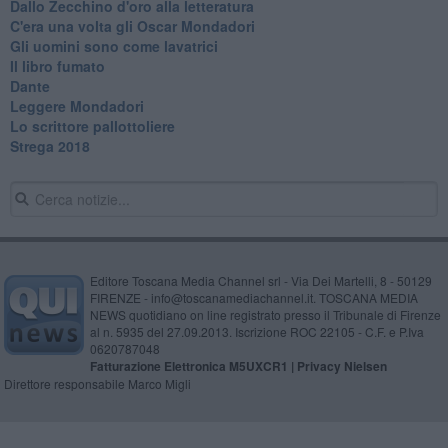
Dallo Zecchino d'oro alla letteratura
C'era una volta gli Oscar Mondadori
Gli uomini sono come lavatrici
Il libro fumato
Dante
Leggere Mondadori
Lo scrittore pallottoliere
Strega 2018
Editore Toscana Media Channel srl - Via Dei Martelli, 8 - 50129
FIRENZE - info@toscanamediachannel.it. TOSCANA MEDIA
NEWS quotidiano on line registrato presso il Tribunale di Firenze
al n. 5935 del 27.09.2013. Iscrizione ROC 22105 - C.F. e P.Iva
0620787048
Fatturazione Elettronica M5UXCR1 |
Privacy Nielsen
Direttore responsabile Marco Migli