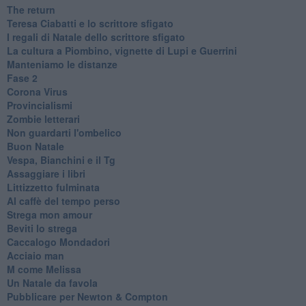
The return
Teresa Ciabatti e lo scrittore sfigato
I regali di Natale dello scrittore sfigato
La cultura a Piombino, vignette di Lupi e Guerrini
Manteniamo le distanze
Fase 2
Corona Virus
Provincialismi
Zombie letterari
Non guardarti l'ombelico
Buon Natale
Vespa, Bianchini e il Tg
Assaggiare i libri
Littizzetto fulminata
Al caffè del tempo perso
Strega mon amour
Beviti lo strega
Caccalogo Mondadori
Acciaio man
M come Melissa
Un Natale da favola
Pubblicare per Newton & Compton