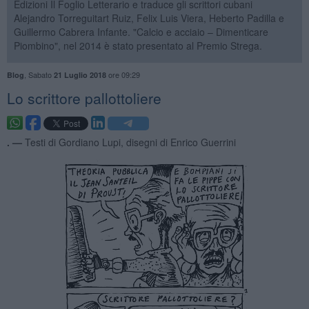
Edizioni Il Foglio Letterario e traduce gli scrittori cubani
Alejandro Torreguitart Ruiz, Felix Luis Viera, Heberto Padilla e
Guillermo Cabrera Infante. "Calcio e acciaio – Dimenticare
Piombino", nel 2014 è stato presentato al Premio Strega.
,
Sabato
ore 09:29
Blog
21 Luglio 2018
Lo scrittore pallottoliere
. —
Testi di Gordiano Lupi, disegni di Enrico Guerrini