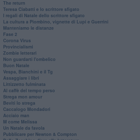
The return
Teresa Ciabatti e lo scrittore sfigato
I regali di Natale dello scrittore sfigato
La cultura a Piombino, vignette di Lupi e Guerrini
Manteniamo le distanze
Fase 2
Corona Virus
Provincialismi
Zombie letterari
Non guardarti l'ombelico
Buon Natale
Vespa, Bianchini e il Tg
Assaggiare i libri
Littizzetto fulminata
Al caffè del tempo perso
Strega mon amour
Beviti lo strega
Caccalogo Mondadori
Acciaio man
M come Melissa
Un Natale da favola
Pubblicare per Newton & Compton