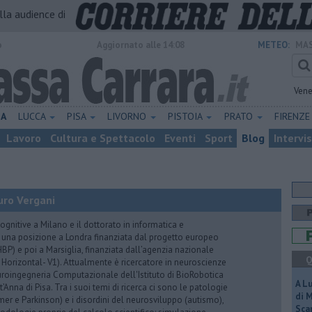
alla audience di
o
Aggiornato alle 14:08
METEO:
MAS
Vene
NA
LUCCA
PISA
LIVORNO
PISTOIA
PRATO
FIRENZ
Lavoro
Cultura e Spettacolo
Eventi
Sport
Blog
Intervi
uro Vergani
ognitive a Milano e il dottorato in informatica e
 una posizione a Londra finanziata dal progetto europeo
P) e poi a Marsiglia, finanziata dall’agenzia nazionale
Q
 Horizontal- V1). Attualmente è ricercatore in neuroscienze
euroingegneria Computazionale dell'Istituto di BioRobotica
A L
Anna di Pisa. Tra i suoi temi di ricerca ci sono le patologie
di 
er e Parkinson) e i disordini del neurosviluppo (autismo),
Scar