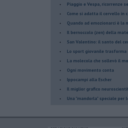
Piaggio e Vespa, ricorrenze s
​Come si adatta il cervello in
​Quando ad emozionarci è la m
Il bernoccolo (zen) della ma
San Valentino: il santo del ce
​Lo sport giovanile trasforma 
​La molecola che sollevò il m
Ogni movimento conta
Ippocampi alla Escher
Il miglior grafico neuroscienti
​Una "mandorla" speciale per 