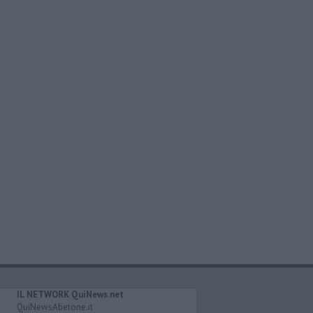
IL NETWORK QuiNews.net
QuiNewsAbetone.it