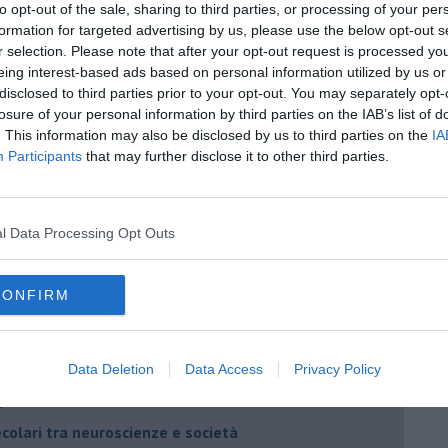
to opt-out of the sale, sharing to third parties, or processing of your per
formation for targeted advertising by us, please use the below opt-out s
r selection. Please note that after your opt-out request is processed y
eing interest-based ads based on personal information utilized by us or
disclosed to third parties prior to your opt-out. You may separately opt-
losure of your personal information by third parties on the IAB’s list of
. This information may also be disclosed by us to third parties on the
IA
Participants
that may further disclose it to other third parties.
l Data Processing Opt Outs
CONFIRM
berto Arturo Vergani
Data Deletion
Data Access
Privacy Policy
o) dell’uomo
ecolari tra neuroscienze e società