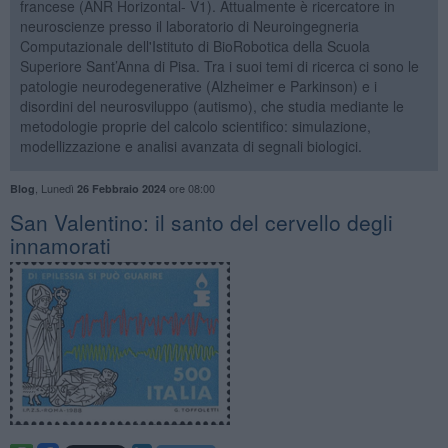
francese (ANR Horizontal- V1). Attualmente è ricercatore in
neuroscienze presso il laboratorio di Neuroingegneria
Computazionale dell'Istituto di BioRobotica della Scuola
Superiore Sant’Anna di Pisa. Tra i suoi temi di ricerca ci sono le
patologie neurodegenerative (Alzheimer e Parkinson) e i
disordini del neurosviluppo (autismo), che studia mediante le
metodologie proprie del calcolo scientifico: simulazione,
modellizzazione e analisi avanzata di segnali biologici.
,
Lunedì
ore 08:00
Blog
26 Febbraio 2024
San Valentino: il santo del cervello degli
innamorati