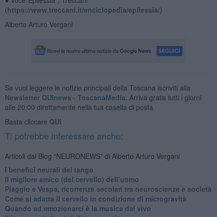
(
https://www.treccani.it/enciclopedia/epilessia/
)
Alberto Arturo Vergani
Se vuoi leggere le notizie principali della Toscana iscriviti alla
Newsletter QUInews - ToscanaMedia.
Arriva gratis tutti i giorni
alle 20:00 direttamente nella tua casella di posta.
Basta cliccare
QUI
Ti potrebbe interessare anche:
Articoli dal Blog “NEURONEWS” di Alberto Arturo Vergani
​I benefici neurali del tango
​Il migliore amico (del cervello) dell’uomo
Piaggio e Vespa, ricorrenze secolari tra neuroscienze e società
​Come si adatta il cervello in condizione di microgravità
​Quando ad emozionarci è la musica dal vivo