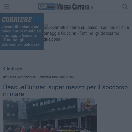
Jovanotti chiama sul
palco i suoi musicisti
e omaggia Guccini:
«Tutti noi gli
dobbiamo qualcosa»
Indietro
,
Mercoledì
ore 16:56
Attualità
21 Febbraio 2018
RescueRunner, super mezzo per il soccorso
in mare