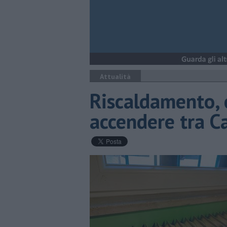
Attualità
Riscaldamento, 
accendere tra C