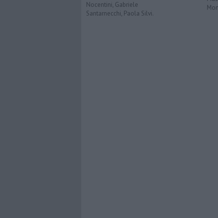
Nocentini, Gabriele
Mon
Santarnecchi, Paola Silvi.