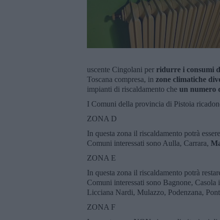
uscente Cingolani per
ridurre i consumi 
Toscana compresa, in
zone climatiche div
impianti di riscaldamento che
un numero d
I Comuni della provincia di Pistoia ricadono
ZONA D
In questa zona il riscaldamento potrà esser
Comuni interessati sono Aulla, Carrara,
Ma
ZONA E
In questa zona il riscaldamento potrà resta
Comuni interessati sono Bagnone, Casola i
Licciana Nardi, Mulazzo, Podenzana, Pont
ZONA F