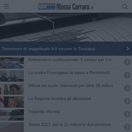
Terremoto di magnitudo 4.0 scuote la Toscana
​Referendum costituzionale: 8 sindaci per il sì
La nostra Francigena fa tappa a Pontremoli
Difesa del suolo, interventi per oltre 26 milioni
La Regione incontra gli alluvionati
​Tragedia sfiorata
Sisma 2013, più di 11 milioni in due province