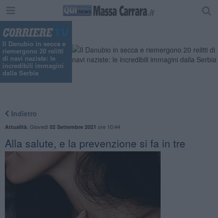
Il Danubio in secca e
riemergono 20 relitti
di navi naziste: le
incredibili immagini
dalla Serbia
Indietro
,
Giovedì
ore 10:44
Attualità
02 Settembre 2021
Alla salute, e la prevenzione si fa in tre