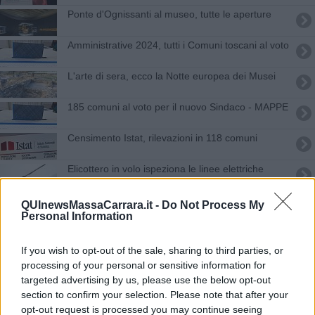
Ponte d'Ognissanti al museo, tutte le aperture
Amministrative 2024, tutti i Comuni toscani al voto
L'arte di sera, ecco la Notte europea dei Musei
185 comuni al voto per il nuovo Sindaco - MAPPE
Censimento Istat, rilevazioni in 118 comuni
Elicottero in volo ispeziona le linee elettriche
Termosifoni, quando vanno spenti Comune per
QUInewsMassaCarrara.it -
Do Not Process My
Comune
Personal Information
Ponti d'Aprile, ecco i musei toscani aperti gratis
If you wish to opt-out of the sale, sharing to third parties, or
Ferragosto al museo, ecco dove in Toscana
processing of your personal or sensitive information for
targeted advertising by us, please use the below opt-out
Raccolta differenziata, ecco i Comuni più ricicloni
section to confirm your selection. Please note that after your
opt-out request is processed you may continue seeing