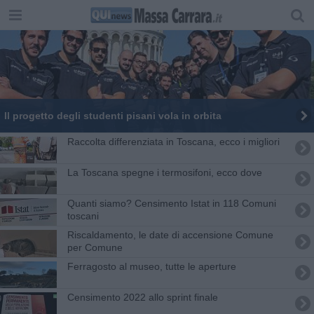
Il progetto degli studenti pisani vola in orbita
Raccolta differenziata in Toscana, ecco i migliori
La Toscana spegne i termosifoni, ecco dove
Quanti siamo? Censimento Istat in 118 Comuni
toscani
Riscaldamento, le date di accensione Comune
per Comune
Ferragosto al museo, tutte le aperture
Censimento 2022 allo sprint finale