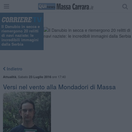
Il Danubio in secca e
riemergono 20 relitti
di navi naziste: le
incredibili immagini
dalla Serbia
Indietro
,
Sabato
ore 17:40
Attualità
23 Luglio 2016
Versi nel vento alla Mondadori di Massa