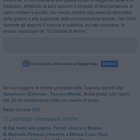
tradizioni, affidando ai suoi racconti il compito di farsi portavoce di
valori cristiani e sociali, non senza critiche alla violenza distruttiva
della guerra e alle ingiustizie della prevaricazione sociale. Nel 2008
riprende gli appunti d’infanzia e pubblica, sul sito omonimo, le
strisce raccontate de "Il Custode di Anime".
Se vuoi leggere le notizie principali della Toscana iscriviti alla
Newsletter QUInews - ToscanaMedia.
Arriva gratis tutti i giorni
alle 20:00 direttamente nella tua casella di posta.
Basta cliccare
QUI
Ti potrebbe interessare anche:
​Dai teatri alle piazze, Fornei sbarca a Massa
​Manuela Pompas presenta a Massa il suo libro