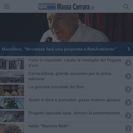
Macelloni, "Novatosc farà una proposta a RetiAmbiente"
Furto in ospedale, rubata la medaglia del Pegaso
d'oro
CarraraShow, grande successo per la prima
edizione
La giornata mondiale del libro
Susini in fiore e pomodori, pazzo inverno apuano
Progetto speciale cave, domani la presentazione
​Addio "Mamma Battì"