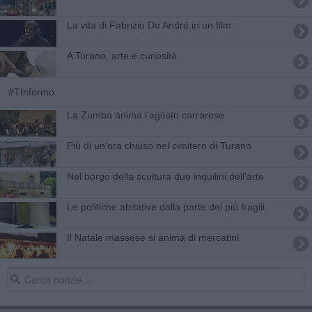
La vita di Fabrizio De André in un film
A Torano, arte e curiosità
#TInformo
La Zumba anima l'agosto carrarese
​Più di un'ora chiuso nel cimitero di Turano
Nel borgo della scultura due inquilini dell'arte
Le politiche abitative dalla parte dei più fragili
Il Natale massese si anima di mercatini