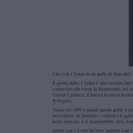
Che ci fa l’Artusi in un giallo di Malvaldi?
È presto detto: l’Artusi è stato invitato 
conosciuto alle terme di Montecatini, nel s
Giosuè Carducci. Il barone lo aveva invitat
Pellegrino.
Siamo nel 1895 e quindi questo giallo si po
procediamo ad illustrare i contesti e la gal
potrà mancare, e ci mancherebbe altro, il m
Artusi non è il solo invitato; insieme a lui 