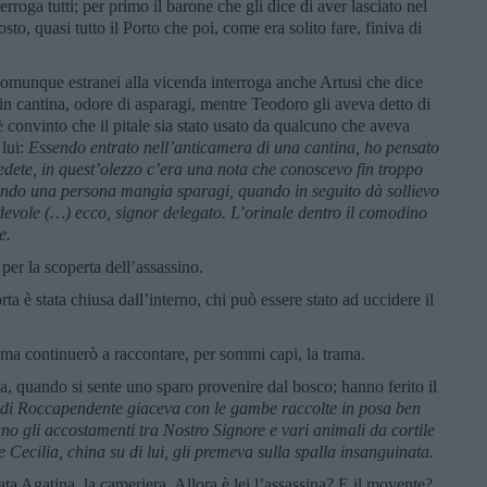
erroga tutti; per primo il barone che gli dice di aver lasciato nel
sto, quasi tutto il Porto che poi, come era solito fare, finiva di
 comunque estranei alla vicenda interroga anche Artusi che dice
 in cantina, odore di asparagi, mentre Teodoro gli aveva detto di
è convinto che il pitale sia stato usato da qualcuno che aveva
 lui:
Essendo entrato nell’anticamera di una cantina, ho pensato
edete, in quest’olezzo c’era una nota che conoscevo fin troppo
uando una persona mangia sparagi, quando in seguito dà sollievo
devole (…) ecco, signor delegato. L’orinale dentro il comodino
e.
per la scoperta dell’assassino.
ta è stata chiusa dall’interno, chi può essere stato ad uccidere il
ma continuerò a raccontare, per sommi capi, la trama.
a, quando si sente uno sparo provenire dal bosco; hanno ferito il
ne di Roccapendente giaceva con le gambe raccolte in posa ben
no gli accostamenti tra Nostro Signore e vari animali da cortile
e Cecilia, china su di lui, gli premeva sulla spalla insanguinata.
tata Agatina, la cameriera. Allora è lei l’assassina? E il movente?