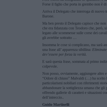
Forse il figlio che porta in grembo non è 
Arriva il Delegato che interroga di nuovo tut
Barone.
Ma ben presto il Delegato capisce che non p
che era fidanzata con Teodoro che, però, si
legato alle scommesse sulle corse dei caval
gli avrebbe sottratto …
Insomma le cose si complicano, ma sarà anco
una frase all’ apparenza sibillina:
Eliminate
dev’essere per forza la verità.
E sarà questa frase, sommata al primo indizi
colpevole.
Non posso, ovviamente, aggiungere altro e 
“Odore di chiuso” Malvaldi (…) ha scelto l’
particolarismi nobiliari con riferimenti sto
abbandonare la sottigliezza umana che gli 
offrendo gallerie di caratteri e situazioni c
dell’intreccio..
Guido Martinelli