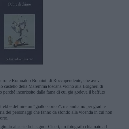
dal barone Romualdo Bonaiuti di Roccapendente, che aveva
uo castello della Maremma toscana vicino alla Bolgheri di
o perché incuriosito dalla fama di cui già godeva il baffuto
trebbe definire un “giallo storico”, ma andiamo per gradi e
leria dei personaggi che fanno da sfondo alla vicenda in cui non
orto.
è giunto al castello il signor Ciceri, un fotografo chiamato ad