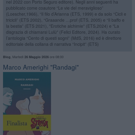
nel 2022 con Porto Seguro editore). Negli anni seguenti ha
pubblicato come coautore “Le vie del meraviglioso”
(Loescher,1966), “Il filo d’Arianna (ETS, 1999) e da solo “Cicli e
tricicli” (ETS 2002), “Graaande …prof (ETS, 2005) e “Il baffo e
la bestia” (ETS 2021), "Erotiche alchimie" (ETS,2024) e "La
disgrazia di chiamarsi Lulù" (Felici Editore, 2024). Ha curato
l’antologia “Cento di questi sogni” (MdS, 2016) ed è direttore
editoriale della collana di narrativa “Incipit” (ETS)
,
Martedì
ore 08:00
Blog
26 Maggio 2026
​Marco Amerighi "Randagi"