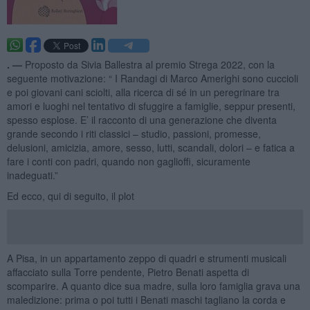
. —
Proposto da Sivia Ballestra al premio Strega 2022, con la
seguente motivazione: “ I Randagi di Marco Amerighi sono cuccioli
e poi giovani cani sciolti, alla ricerca di sé in un peregrinare tra
amori e luoghi nel tentativo di sfuggire a famiglie, seppur presenti,
spesso esplose. E’ il racconto di una generazione che diventa
grande secondo i riti classici – studio, passioni, promesse,
delusioni, amicizia, amore, sesso, lutti, scandali, dolori – e fatica a
fare i conti con padri, quando non gaglioffi, sicuramente
inadeguati.”
Ed ecco, qui di seguito, il plot
A Pisa, in un appartamento zeppo di quadri e strumenti musicali
affacciato sulla Torre pendente, Pietro Benati aspetta di
scomparire. A quanto dice sua madre, sulla loro famiglia grava una
maledizione: prima o poi tutti i Benati maschi tagliano la corda e