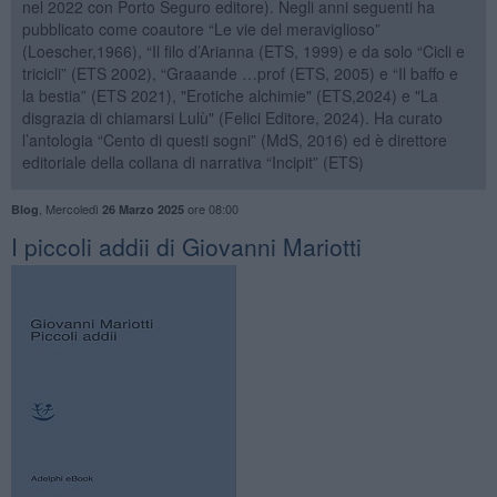
nel 2022 con Porto Seguro editore). Negli anni seguenti ha
pubblicato come coautore “Le vie del meraviglioso”
(Loescher,1966), “Il filo d’Arianna (ETS, 1999) e da solo “Cicli e
tricicli” (ETS 2002), “Graaande …prof (ETS, 2005) e “Il baffo e
la bestia” (ETS 2021), "Erotiche alchimie" (ETS,2024) e "La
disgrazia di chiamarsi Lulù" (Felici Editore, 2024). Ha curato
l’antologia “Cento di questi sogni” (MdS, 2016) ed è direttore
editoriale della collana di narrativa “Incipit” (ETS)
,
Mercoledì
ore 08:00
Blog
26 Marzo 2025
​I piccoli addii di Giovanni Mariotti