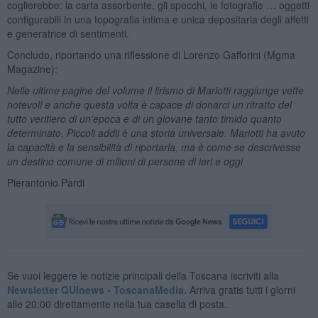
coglierebbe: la carta assorbente, gli specchi, le fotografie … oggetti
configurabili in una topografia intima e unica depositaria degli affetti
e generatrice di sentimenti.
Concludo, riportando una riflessione di Lorenzo Gafforini (Mgma
Magazine):
Nelle ultime pagine del volume il lirismo di Mariotti raggiunge vette
notevoli e anche questa volta è capace di donarci un ritratto del
tutto veritiero di un’epoca e di un giovane tanto timido quanto
determinato. Piccoli addii è una storia universale. Mariotti ha avuto
la capacità e la sensibilità di riportarla, ma è come se descrivesse
un destino comune di milioni di persone di ieri e oggi
Pierantonio Pardi
Se vuoi leggere le notizie principali della Toscana iscriviti alla
Newsletter QUInews - ToscanaMedia.
Arriva gratis tutti i giorni
alle 20:00 direttamente nella tua casella di posta.