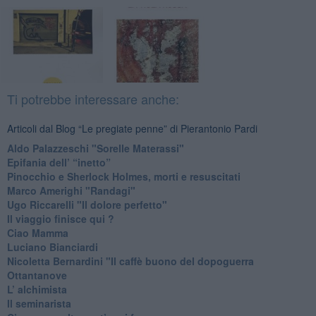
Ti potrebbe interessare anche:
Articoli dal Blog “Le pregiate penne” di Pierantonio Pardi
​Aldo Palazzeschi "Sorelle Materassi"
​Epifania dell’ “inetto”
Pinocchio e Sherlock Holmes, morti e resuscitati
​Marco Amerighi "Randagi"
Ugo Riccarelli "Il dolore perfetto"
​Il viaggio finisce qui ?
​Ciao Mamma
​Luciano Bianciardi
​Nicoletta Bernardini "Il caffè buono del dopoguerra
​Ottantanove
​L’ alchimista
Il seminarista