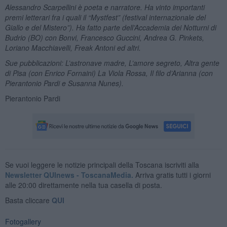
Alessandro Scarpellini è poeta e narratore. Ha vinto importanti
premi letterari fra i quali il “Mystfest” (festival internazionale del
Giallo e del Mistero”). Ha fatto parte dell’Accademia dei Notturni di
Budrio (BO) con Bonvi, Francesco Guccini, Andrea G. Pinkets,
Loriano Macchiavelli, Freak Antoni ed altri.
Sue pubblicazioni: L’astronave madre, L’amore segreto, Altra gente
di Pisa (con Enrico Fornaini) La Viola Rossa, Il filo d’Arianna (con
Pierantonio Pardi e Susanna Nunes).
Pierantonio Pardi
Se vuoi leggere le notizie principali della Toscana iscriviti alla
Newsletter QUInews - ToscanaMedia.
Arriva gratis tutti i giorni
alle 20:00 direttamente nella tua casella di posta.
Basta cliccare
QUI
Fotogallery