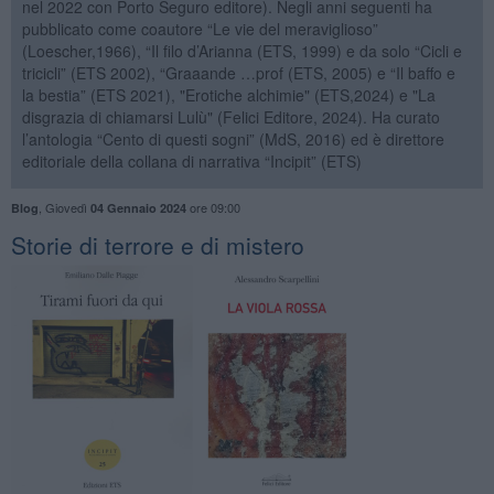
nel 2022 con Porto Seguro editore). Negli anni seguenti ha
pubblicato come coautore “Le vie del meraviglioso”
(Loescher,1966), “Il filo d’Arianna (ETS, 1999) e da solo “Cicli e
tricicli” (ETS 2002), “Graaande …prof (ETS, 2005) e “Il baffo e
la bestia” (ETS 2021), "Erotiche alchimie" (ETS,2024) e "La
disgrazia di chiamarsi Lulù" (Felici Editore, 2024). Ha curato
l’antologia “Cento di questi sogni” (MdS, 2016) ed è direttore
editoriale della collana di narrativa “Incipit” (ETS)
,
Giovedì
ore 09:00
Blog
04 Gennaio 2024
Storie di terrore e di mistero