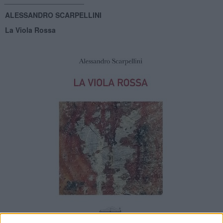
ALESSANDRO SCARPELLINI
La Viola Rossa