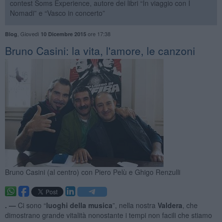
contest Soms Experience, autore dei libri “In viaggio con I
Nomadi” e “Vasco in concerto”
,
Giovedì
ore 17:38
Blog
10 Dicembre 2015
Bruno Casini: la vita, l'amore, le canzoni
Bruno Casini (al centro) con Piero Pelù e Ghigo Renzulli
. —
Ci sono “
luoghi della musica
”, nella nostra
Valdera
, che
dimostrano grande vitalità nonostante i tempi non facili che stiamo