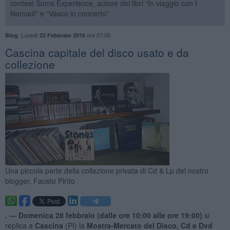
contest Soms Experience, autore dei libri “In viaggio con I
Nomadi” e “Vasco in concerto”
,
Lunedì
ore 07:00
Blog
22 Febbraio 2016
​Cascina capitale del disco usato e da
collezione
Una piccola parte della collezione privata di Cd & Lp del nostro
blogger, Fausto Pirìto
. —
Domenica 28 febbraio (dalle ore 10:00 alle ore 19:00)
si
replica a
Cascina
(PI) la
Mostra-Mercato del Disco, Cd e Dvd