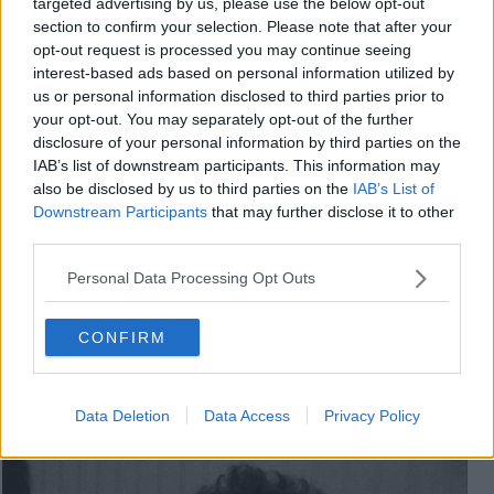
targeted advertising by us, please use the below opt-out
section to confirm your selection. Please note that after your
opt-out request is processed you may continue seeing
interest-based ads based on personal information utilized by
us or personal information disclosed to third parties prior to
your opt-out. You may separately opt-out of the further
disclosure of your personal information by third parties on the
IAB’s list of downstream participants. This information may
also be disclosed by us to third parties on the
IAB’s List of
Downstream Participants
that may further disclose it to other
third parties.
Personal Data Processing Opt Outs
CONFIRM
Francesco Guccini - Noi non ci saremo
Data Deletion
Data Access
Privacy Policy