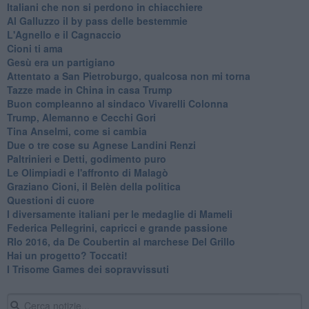
Italiani che non si perdono in chiacchiere
Al Galluzzo il by pass delle bestemmie
L'Agnello e il Cagnaccio
Cioni ti ama
​Gesù era un partigiano
Attentato a San Pietroburgo, qualcosa non mi torna
Tazze made in China in casa Trump
Buon compleanno al sindaco Vivarelli Colonna
Trump, Alemanno e Cecchi Gori
Tina Anselmi, come si cambia
Due o tre cose su Agnese Landini Renzi
Paltrinieri e Detti, godimento puro
Le Olimpiadi e l'affronto di Malagò
Graziano Cioni, il Belèn della politica
Questioni di cuore
I diversamente italiani per le medaglie di Mameli
Federica Pellegrini, capricci e grande passione
RIo 2016, da De Coubertin al marchese Del Grillo
​Hai un progetto? Toccati!
​I Trisome Games dei sopravvissuti