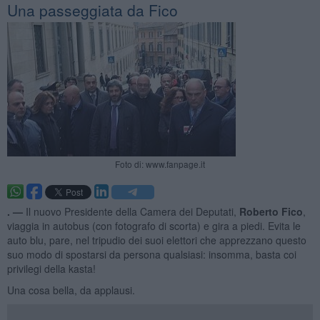
Una passeggiata da Fico
Foto di: www.fanpage.it
. —
Il nuovo Presidente della Camera dei Deputati,
Roberto Fico
,
viaggia in autobus (con fotografo di scorta) e gira a piedi. Evita le
auto blu, pare, nel tripudio dei suoi elettori che apprezzano questo
suo modo di spostarsi da persona qualsiasi: insomma, basta coi
privilegi della kasta!
Una cosa bella, da applausi.