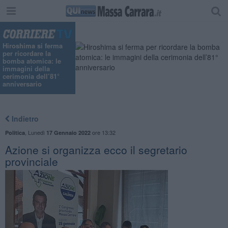
Hiroshima si ferma
per ricordare la
bomba atomica: le
immagini della
cerimonia dell’81°
anniversario
Indietro
,
Lunedì
ore 13:32
Politica
17 Gennaio 2022
Azione si organizza ecco il segretario
provinciale