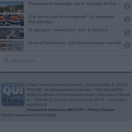
Primavera di meraviglia con le Giornate del Fai
Che fare in caso di emergenza? Lo insegnano
900 volontari
Si spengono i termosifoni, ecco a chi tocca
Torna il Censimento, 118 Comuni toscani coinvolti
Editore Toscana Media Channel srl - Via Dei Martelli, 8 - 50129
FIRENZE - info@toscanamediachannel.it. TOSCANA MEDIA
NEWS quotidiano on line registrato presso il Tribunale di Firenze
al n. 5935 del 27.09.2013. Iscrizione ROC 22105 - C.F. e P.Iva
0620787048
Fatturazione Elettronica M5UXCR1 |
Privacy Nielsen
Direttore responsabile Marco Migli