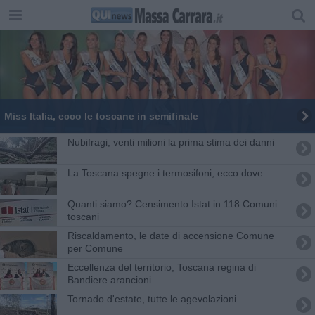
Miss Italia, ecco le toscane in semifinale
Nubifragi, venti milioni la prima stima dei danni
La Toscana spegne i termosifoni, ecco dove
Quanti siamo? Censimento Istat in 118 Comuni
toscani
Riscaldamento, le date di accensione Comune
per Comune
Eccellenza del territorio, Toscana regina di
Bandiere arancioni
Tornado d'estate, tutte le agevolazioni