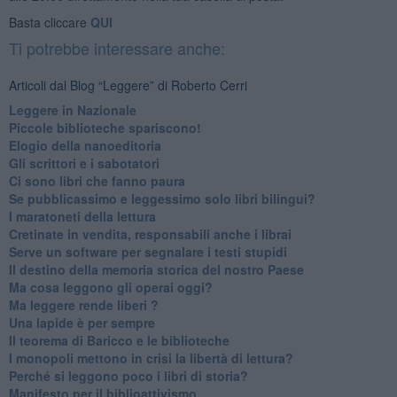
Basta cliccare
QUI
Ti potrebbe interessare anche:
Articoli dal Blog “Leggere” di Roberto Cerri
​Leggere in Nazionale
​Piccole biblioteche spariscono!
​Elogio della nanoeditoria
Gli scrittori e i sabotatori
Ci sono libri che fanno paura
Se pubblicassimo e leggessimo solo libri bilingui?
I maratoneti della lettura
Cretinate in vendita, responsabili anche i librai
Serve un software per segnalare i testi stupidi
​Il destino della memoria storica del nostro Paese
Ma cosa leggono gli operai oggi?
Ma leggere rende liberi ?
​Una lapide è per sempre
Il teorema di Baricco e le biblioteche
I monopoli mettono in crisi la libertà di lettura?
​Perché si leggono poco i libri di storia?
​Manifesto per il biblioattivismo